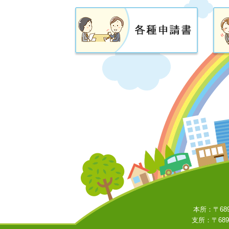
本所：〒689
支所：〒689-