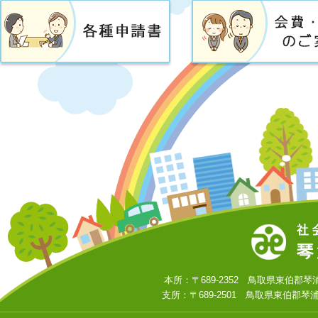
本所：〒689-2352 鳥取県東伯郡琴浦町大字
支所：〒689-2501 鳥取県東伯郡琴浦町大字