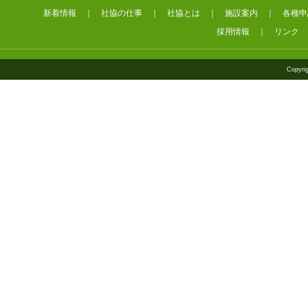
新着情報
｜
社協の仕事
｜
社協とは
｜
施設案内
｜
各種申
採用情報
｜
リンク
Copyrig