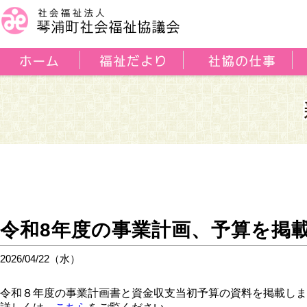
令和8年度の事業計画、予算を掲
2026/04/22（水）
令和８年度の事業計画書と資金収支当初予算の資料を掲載しま