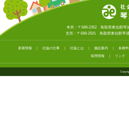
本所：〒689-2352 鳥取県東伯郡琴浦町大字
支所：〒689-2501 鳥取県東伯郡琴浦町大字
新着情報
｜
社協の仕事
｜
社協とは
｜
施設案内
｜
各種申
採用情報
｜
リンク
Copyrig